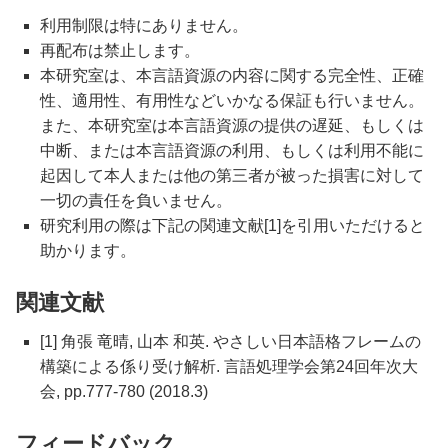
利用制限は特にありません。
再配布は禁止します。
本研究室は、本言語資源の内容に関する完全性、正確
性、適用性、有用性などいかなる保証も行いません。
また、本研究室は本言語資源の提供の遅延、もしくは
中断、または本言語資源の利用、もしくは利用不能に
起因して本人または他の第三者が被った損害に対して
一切の責任を負いません。
研究利用の際は下記の関連文献[1]を引用いただけると
助かります。
関連文献
[1] 角張 竜晴, 山本 和英. やさしい日本語格フレームの
構築による係り受け解析. 言語処理学会第24回年次大
会, pp.777-780 (2018.3)
フィードバック