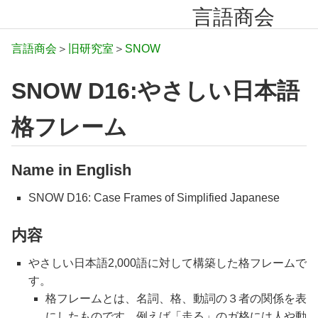
言語商会
言語商会
＞
旧研究室
＞
SNOW
SNOW D16:やさしい日本語
格フレーム
Name in English
SNOW D16: Case Frames of Simplified Japanese
内容
やさしい日本語2,000語に対して構築した格フレームで
す。
格フレームとは、名詞、格、動詞の３者の関係を表
にしたものです。例えば「走る」のガ格には人や動