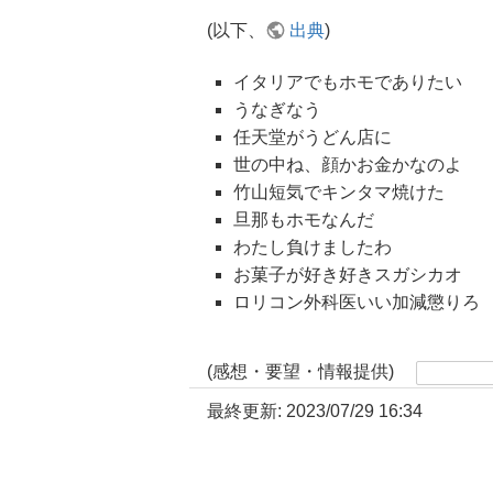
(以下、
出典
)
イタリアでもホモでありたい
うなぎなう
任天堂がうどん店に
世の中ね、顔かお金かなのよ
竹山短気でキンタマ焼けた
旦那もホモなんだ
わたし負けましたわ
お菓子が好き好きスガシカオ
ロリコン外科医いい加減懲りろ
(感想・要望・情報提供)
最終更新: 2023/07/29 16:34