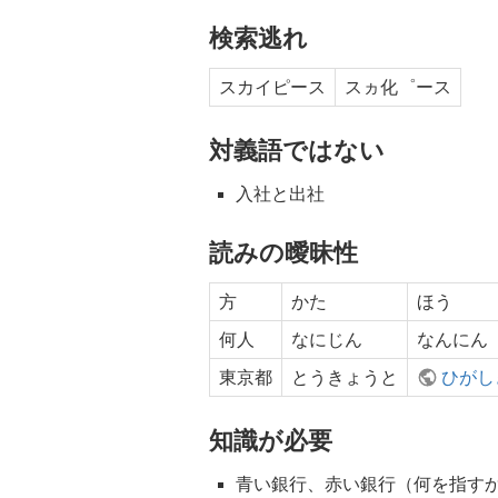
検索逃れ
スカイピース
スヵ化゜ース
対義語ではない
入社と出社
読みの曖昧性
方
かた
ほう
何人
なにじん
なんにん
東京都
とうきょうと
ひがし
知識が必要
青い銀行、赤い銀行（何を指す