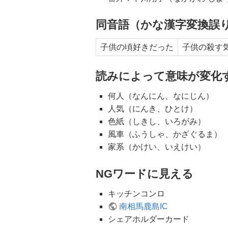
同音語（かな漢字変換誤
子供の頃好きだった
子供の殺す
読みによって意味が変化
何人（なんにん、なにじん）
人気（にんき、ひとけ）
色紙（しきし、いろがみ）
風車（ふうしゃ、かざぐるま）
家系（かけい、いえけい）
NGワードに見える
キッチンコンロ
南相馬鹿島IC
シェアホルダーカード