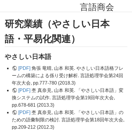
言語商会
研究業績（やさしい日本
語・平易化関連）
やさしい日本語
[PDF]
角張 竜晴, 山本 和英. やさしい日本語格フレ
ームの構築による係り受け解析. 言語処理学会第24回
年次大会, pp.777-780 (2018.3)
[PDF]
杢 真奈見, 山本 和英. 「やさしい日本語」変
換システムの試作. 言語処理学会第19回年次大会,
pp.678-681 (2013.3)
[PDF]
杢 真奈見, 山本 和英. 「やさしい日本語」の
ための語彙制限の検討. 言語処理学会第18回年次大会,
pp.209-212 (2012.3)