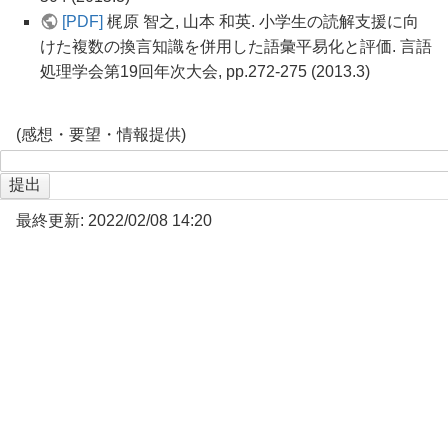
[PDF]
梶原 智之, 山本 和英. 小学生の読解支援に向
けた複数の換言知識を併用した語彙平易化と評価. 言語
処理学会第19回年次大会, pp.272-275 (2013.3)
(感想・要望・情報提供)
最終更新: 2022/02/08 14:20