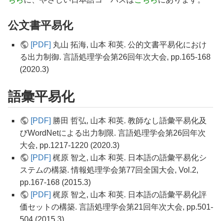
公文書平易化
[PDF]
丸山 拓海, 山本 和英. 公的文書平易化におけ
る出力制御. 言語処理学会第26回年次大会, pp.165-168
(2020.3)
語彙平易化
[PDF]
勝田 哲弘, 山本 和英. 教師なし語彙平易化及
びWordNetによる出力制限. 言語処理学会第26回年次
大会, pp.1217-1220 (2020.3)
[PDF]
梶原 智之, 山本 和英. 日本語の語彙平易化シ
ステムの構築. 情報処理学会第77回全国大会, Vol.2,
pp.167-168 (2015.3)
[PDF]
梶原 智之, 山本 和英. 日本語の語彙平易化評
価セットの構築. 言語処理学会第21回年次大会, pp.501-
504 (2015.3)